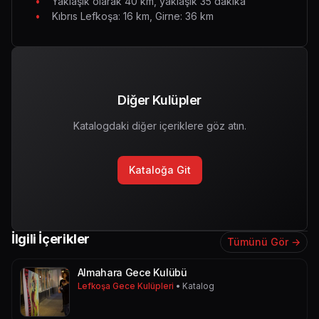
Yaklaşık olarak 40 km, yaklaşık 35 dakika
Kıbrıs Lefkoşa: 16 km, Girne: 36 km
Diğer Kulüpler
Katalogdaki diğer içeriklere göz atın.
Kataloğa Git
İlgili İçerikler
Tümünü Gör →
Almahara Gece Kulübü
Lefkoşa Gece Kulüpleri
• Katalog