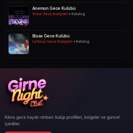
Anemon Gece Kulübü
Girne Gece Kulüpleri
• Katalog
Biyax Gece Kulübü
Lefkoşa Gece Kulüpleri
• Katalog
Kıbrıs gece hayatı rehberi: kulüp profilleri, bölgeler ve güncel
içerikler.