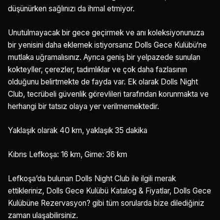
düşünürken sağlınızı da ihmal etmiyor.
Unutulmayacak bir gece geçirmek ve anı koleksiyonunuza
bir yenisini daha eklemek istiyorsanız Dolls Gece Kulübü‘ne
mutlaka uğramalısınız. Ayrıca geniş bir yelpazede sunulan
kokteyller, çerezler, tadımlıklar ve çok daha fazlasının
olduğunu belirtmekte de fayda var. Ek olarak Dolls Night
Club, tecrübeli güvenlik görevlileri tarafından korunmakta ve
herhangi bir tatsız olaya yer verilmemektedir.
Yaklaşık olarak 40 km, yaklaşık 35 dakika
Kıbrıs Lefkoşa: 16 km, Girne: 36 km
Lefkoşa’da bulunan Dolls Night Club ile ilgili merak
ettikleriniz, Dolls Gece Kulübü Katalog & Fiyatlar, Dolls Gece
Kulübüne Rezervasyon? gibi tüm sorularda bize dilediğiniz
zaman ulaşabilirsiniz.