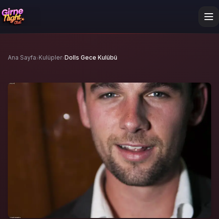
›
›
Ana Sayfa
Kulüpler
Dolls Gece Kulübü