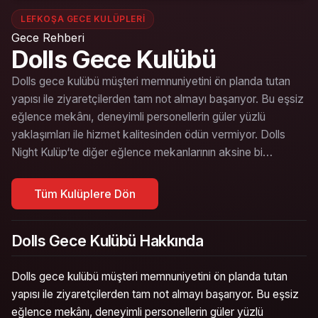
LEFKOŞA GECE KULÜPLERI
Gece Rehberi
Dolls Gece Kulübü
Dolls gece kulübü müşteri memnuniyetini ön planda tutan
yapısı ile ziyaretçilerden tam not almayı başarıyor. Bu eşsiz
eğlence mekânı, deneyimli personellerin güler yüzlü
yaklaşımları ile hizmet kalitesinden ödün vermiyor. Dolls
Night Kulüp‘te diğer eğlence mekanlarının aksine bi…
Tüm Kulüplere Dön
Dolls Gece Kulübü Hakkında
Dolls gece kulübü müşteri memnuniyetini ön planda tutan
yapısı ile ziyaretçilerden tam not almayı başarıyor. Bu eşsiz
eğlence mekânı, deneyimli personellerin güler yüzlü