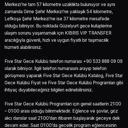
Merkezi’ne tam 57 kilometre uzaklıkta bulunuyor ve aynı
zamanda Girne Şehir Merkezi’ne yaklaşık 54 kilometre,
Lefkoşa Şehir Merkezi’ne ise 37 kilometre mesafede
olduğu biliniyor. Bu noktada Güzelyurt gece kulüplerine
ulaşım sorunu yaşamamak için KIBRIS VIP TRANSFER
aracılığıyla güvenli, hızlı ve uygun fiyatlı bir taşımacılık
hizmeti alabilirsiniz.
Five Star Gece Kulübü telefon numarası +90 533 888 09 09
olarak biliniyor. İlgili telefon numarasını arayıp telefon
görüşmesi yaparak Five Star Gece Kulübü Katalog, Five Star
Gece Kulübü Fiyat ve Five Star Gece Kulübü Programları gibi
ihtiyaç duyabileceğiniz bilgileri edinebilirsiniz.
Five Star Gece Kulübü Programları için genel saatlerin 21:00
– 01:00 arası olduğu bilinmektedir. Eğlence ve şovlar, göz
alıcı danslar saat 21:00’dan itibaren başlayarak geceye dek
devam eder. Saat 01:00’da gecelik program eğlencesinin