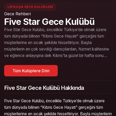
LEFKOŞA GECE KULÜPLERI
Gece Rehberi
Five Star Gece Kulübü
Five Star Gece Kulübü, öncelikle Türkiye’de olmak üzere
tüm dünyada bilinen “Kıbrıs Gece Hayatı” gerçeğini tüm
müşterilerine en sıcak şekilde hissettiriyor. Başta
müşterilerin en çok sevdiği dansçılardan, hizmet kalitesine
ve eğlence anlayışına dek Kıbrıs’ta güzel bir hafta sonu…
Tüm Kulüplere Dön
Five Star Gece Kulübü Hakkında
Five Star Gece Kulübü, öncelikle Türkiye’de olmak üzere
tüm dünyada bilinen “Kıbrıs Gece Hayatı” gerçeğini tüm
müşterilerine en sıcak şekilde hissettiriyor. Başta müşterilerin