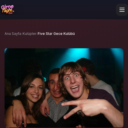
›
›
Ana Sayfa
Kulüpler
Five Star Gece Kulübü