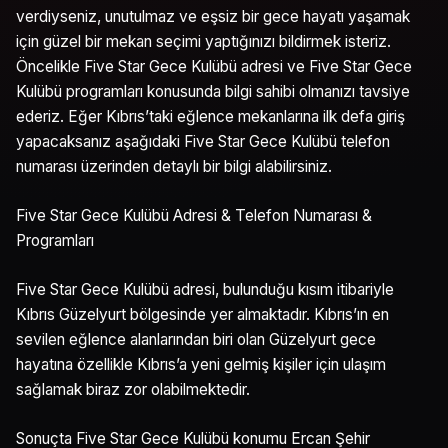
verdiyseniz, unutulmaz ve eşsiz bir gece hayatı yaşamak
için güzel bir mekan seçimi yaptığınızı bildirmek isteriz.
Öncelikle Five Star Gece Kulübü adresi ve Five Star Gece
Kulübü programları konusunda bilgi sahibi olmanızı tavsiye
ederiz. Eğer Kıbrıs’taki eğlence mekanlarına ilk defa giriş
yapacaksanız aşağıdaki Five Star Gece Kulübü telefon
numarası üzerinden detaylı bir bilgi alabilirsiniz.
Five Star Gece Kulübü Adresi & Telefon Numarası &
Programları
Five Star Gece Kulübü adresi, bulunduğu kısım itibariyle
Kıbrıs Güzelyurt bölgesinde yer almaktadır. Kıbrıs’ın en
sevilen eğlence alanlarından biri olan Güzelyurt gece
hayatına özellikle Kıbrıs’a yeni gelmiş kişiler için ulaşım
sağlamak biraz zor olabilmektedir.
Sonuçta Five Star Gece Kulübü konumu Ercan Şehir