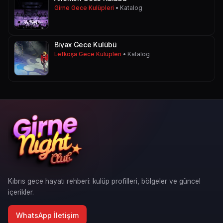
Girne Gece Kulüpleri
• Katalog
Biyax Gece Kulübü
Lefkoşa Gece Kulüpleri
• Katalog
Kıbrıs gece hayatı rehberi: kulüp profilleri, bölgeler ve güncel
içerikler.
WhatsApp İletişim