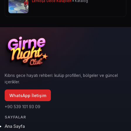
Lefkoşa Gece Kulüpleri
• Katalog
Kıbrıs gece hayatı rehberi: kulüp profilleri, bölgeler ve güncel
içerikler.
WhatsApp İletişim
+90 539 101 93 09
SAYFALAR
Ana Sayfa