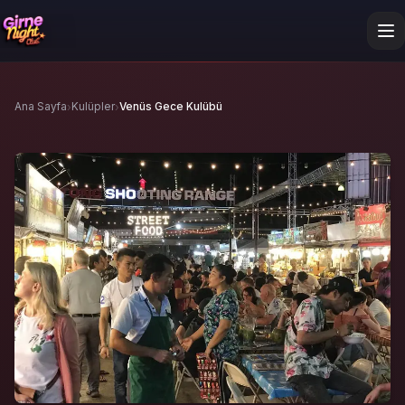
›
›
Ana Sayfa
Kulüpler
Venüs Gece Kulübü