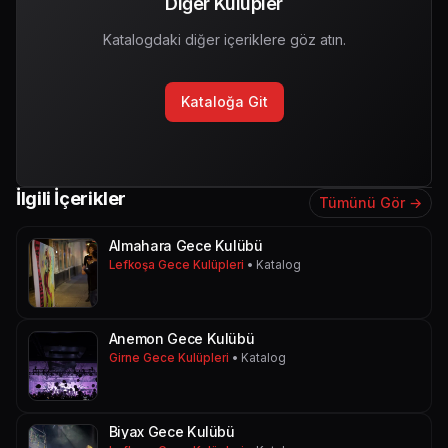
Diğer Kulüpler
Katalogdaki diğer içeriklere göz atın.
Kataloğa Git
İlgili İçerikler
Tümünü Gör →
Almahara Gece Kulübü
Lefkoşa Gece Kulüpleri
• Katalog
Anemon Gece Kulübü
Girne Gece Kulüpleri
• Katalog
Biyax Gece Kulübü