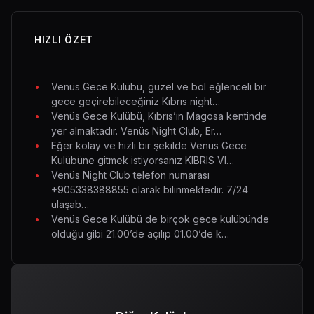
HIZLI ÖZET
Venüs Gece Kulübü, güzel ve bol eğlenceli bir
gece geçirebileceğiniz Kıbrıs night…
Venüs Gece Kulübü, Kıbrıs’ın Magosa kentinde
yer almaktadır. Venüs Night Club, Er…
Eğer kolay ve hızlı bir şekilde Venüs Gece
Kulübüne gitmek istiyorsanız KIBRIS VI…
Venüs Night Club telefon numarası
+905338388855 olarak bilinmektedir. 7/24
ulaşab…
Venüs Gece Kulübü de birçok gece kulübünde
olduğu gibi 21.00’de açılıp 01.00’de k…