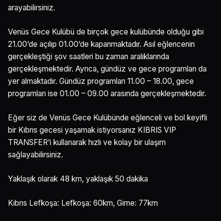
arayabilirsiniz.
Venüs Gece Kulübü de birçok gece kulübünde olduğu gibi
21.00’de açılıp 01.00’de kapanmaktadır. Asıl eğlencenin
gerçekleştiği şov saatleri bu zaman aralıklarında
gerçekleşmektedir. Ayrıca, gündüz ve gece programları da
yer almaktadır. Gündüz programları 11.00 – 18.00, gece
programları ise 01.00 – 09.00 arasında gerçekleşmektedir.
Eğer siz de Venüs Gece Kulübünde eğlenceli ve bol keyifli
bir Kıbrıs gecesi yaşamak istiyorsanız KIBRIS VIP
TRANSFER’i kullanarak hızlı ve kolay bir ulaşım
sağlayabilirsiniz.
Yaklaşık olarak 48 km, yaklaşık 50 dakika
Kıbrıs Lefkoşa: Lefkoşa: 60km, Girne: 77km